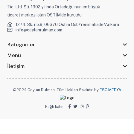
Tic. Ltd. Şti. 1992 yılında Ortadoğu’nun en büyük
ticaret merkezi olan OSTİM’de kuruldu.
1274. Sk. no:9, 06370 Ostim Osb/Yenimahalle/Ankara
info@ceylanrulman.com
Kategoriler
Menü
İletişim
©2024 Ceylan Rulman. Tüm Hakları Saklıdır. by
ESC MEDYA
Bağlı kalın :