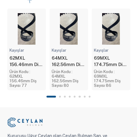
Kayışlar
Kayışlar
Kayışlar
62MXL
64MXL
69MXL
156.46mm Diş
162.56mm Diş
174.75mm Diş
X
Sayısı 77
Sayısı 80
Sayısı 86
Ürün Kodu :
Ürün Kodu :
Ürün Kodu :
62MXL
64MXL
69MXL
156.46mm Diş
162.56mm Diş
174.75mm Diş
Sayısı 77
Sayısı 80
Sayısı 86
Kurucusu Uğur Ceylan olan Ceylan Rulman San. ve